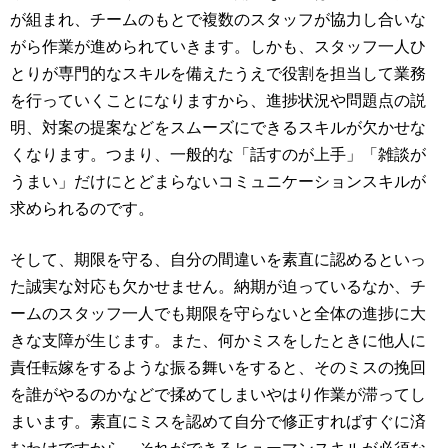
が組まれ、チームのもとで複数のスタッフが協力し合いな
がら作業が進められていきます。しかも、スタッフ一人ひ
とりが専門的なスキルを備えたうえで役割を担当して業務
を行っていくことになりますから、進捗状況や問題点の説
明、対案の提案などをスムーズにできるスキルが欠かせな
くなります。つまり、一般的な「話すのが上手」「雑談が
うまい」だけにとどまらないコミュニケーションスキルが
求められるのです。
そして、期限を守る、自分の間違いを素直に認めるといっ
た誠実な対応も欠かせません。納期が迫っているなか、チ
ームのスタッフ一人でも期限を守らないと全体の進捗に大
きな支障が生じます。また、何かミスをしたときに他人に
責任転嫁をするような振る舞いをすると、そのミスの挽回
を誰がやるのかなどで揉めてしまいやはり作業が滞ってし
まいます。素直にミスを認めて自分で修正すればすぐに済