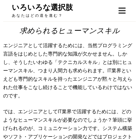
Skip
いろいろな選択肢
to
あなたはどの道を進む？
content
求められるヒューマンスキル
エンジニアとして活躍するためには、当然プログラミング
言語をはじめとした専門的な知識が欠かせません。しか
し、そうしたいわゆる「テクニカルスキル」とは別にヒュ
ーマンスキル、つまり人間力も求められます。IT業界とい
えども専門的なスキルを持ったエンジニアが黙々と与えら
れた仕事をこなし続けることで機能しているわけではない
のです。
では、エンジニアとしてIT業界で活躍するためには、どの
ようなヒューマンスキルが必要なのでしょうか？筆頭に挙
げられるのが、コミュニケーション力です。システム構築
やソフト・アプリケーションの開発などではプロジェクト