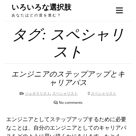
Skip
いろいろな選択肢
to
あなたはどの道を進む？
content
タグ:
スペシャリ
スト
エンジニアのステップアップとキ
ャリアパス
ジェネラリスト
,
スペシャリスト
スペシャリスト
No comments
エンジニアとしてステップアップするために必要
なことは、自分のエンジニアとしてのキャリアパ